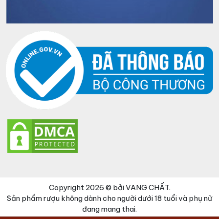
Copyright 2026 © bởi VANG CHẤT.
Sản phẩm rượu không dành cho người dưới 18 tuổi và phụ nữ
đang mang thai.