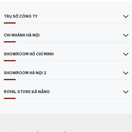
TRỤ SỞ CÔNG TY
CHI NHÁNH HÀ NỘI
SHOWROOM HỒ CHÍ MINH
SHOWROOM HÀ NỘI 2
ROYAL STORE ĐÀ NẴNG