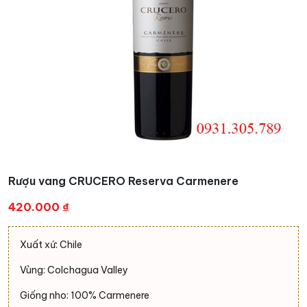
Rượu vang CRUCERO Reserva Carmenere
420.000
₫
Xuất xứ: Chile
Vùng: Colchagua Valley
Giống nho: 100% Carmenere