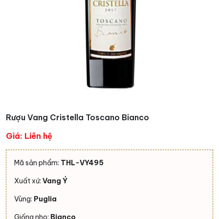
Rượu Vang Cristella Toscano Bianco
Giá: Liên hệ
Mã sản phẩm:
THL-VY495
Xuất xứ:
Vang Ý
Vùng:
Puglia
Giống nho:
Bianco