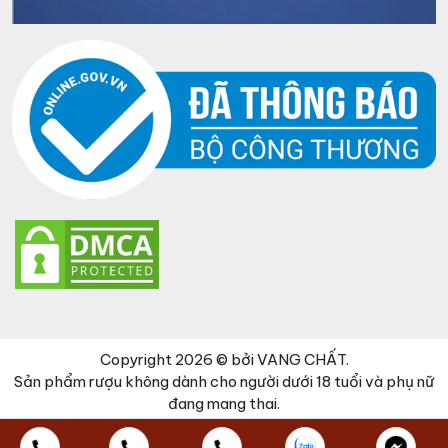
Copyright 2026 © bởi VANG CHẤT.
Sản phẩm rượu không dành cho người dưới 18 tuổi và phụ nữ
đang mang thai.