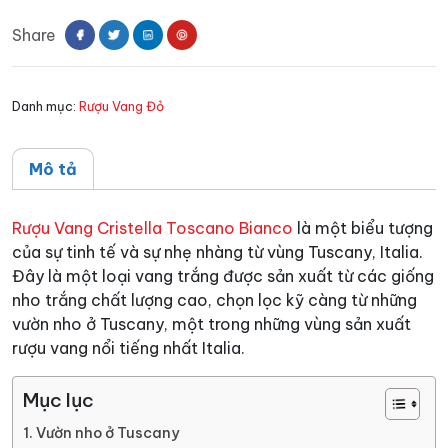
Toscano
Share
Bianco
số
lượng
Danh mục:
Rượu Vang Đỏ
Mô tả
Rượu Vang Cristella Toscano Bianco
là một biểu tượng
của sự tinh tế và sự nhẹ nhàng từ vùng Tuscany, Italia.
Đây là một loại vang trắng được sản xuất từ các giống
nho trắng chất lượng cao, chọn lọc kỹ càng từ những
vườn nho ở Tuscany, một trong những vùng sản xuất
rượu vang nổi tiếng nhất Italia.
Mục lục
Vườn nho ở Tuscany