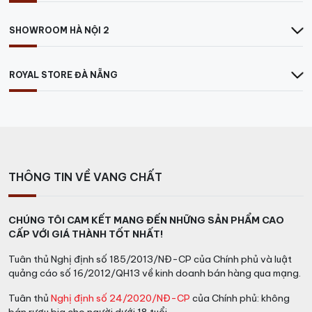
SHOWROOM HÀ NỘI 2
ROYAL STORE ĐÀ NẴNG
THÔNG TIN VỀ VANG CHẤT
CHÚNG TÔI CAM KẾT MANG ĐẾN NHỮNG SẢN PHẨM CAO
CẤP VỚI GIÁ THÀNH TỐT NHẤT!
Tuân thủ Nghị định số 185/2013/NĐ-CP của Chính phủ và luật
quảng cáo số 16/2012/QH13 về kinh doanh bán hàng qua mạng.
Tuân thủ
Nghị định số 24/2020/NĐ-CP
của Chính phủ: không