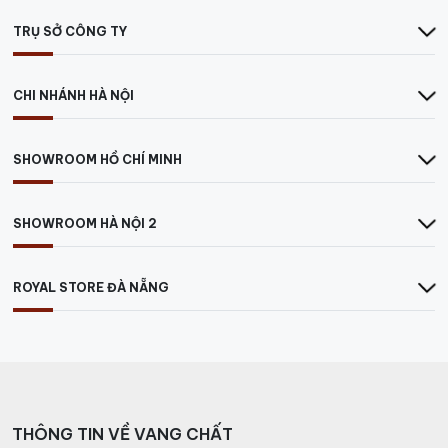
TRỤ SỞ CÔNG TY
CHI NHÁNH HÀ NỘI
SHOWROOM HỒ CHÍ MINH
SHOWROOM HÀ NỘI 2
ROYAL STORE ĐÀ NẴNG
THÔNG TIN VỀ VANG CHẤT