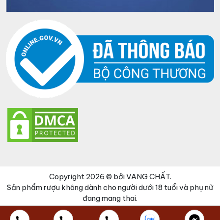
Copyright 2026 © bởi VANG CHẤT.
Sản phẩm rượu không dành cho người dưới 18 tuổi và phụ nữ
đang mang thai.