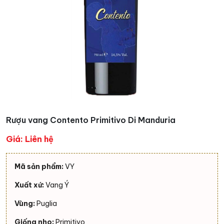
Rượu vang Contento Primitivo Di Manduria
Giá: Liên hệ
Mã sản phẩm:
VY
Xuất xứ:
Vang Ý
Vùng:
Puglia
Giống nho:
Primitivo