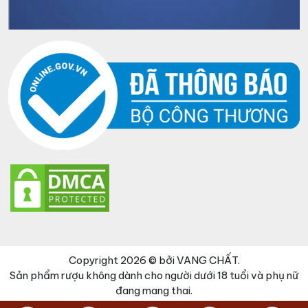
Copyright 2026 © bởi VANG CHẤT.
Sản phẩm rượu không dành cho người dưới 18 tuổi và phụ nữ
đang mang thai.