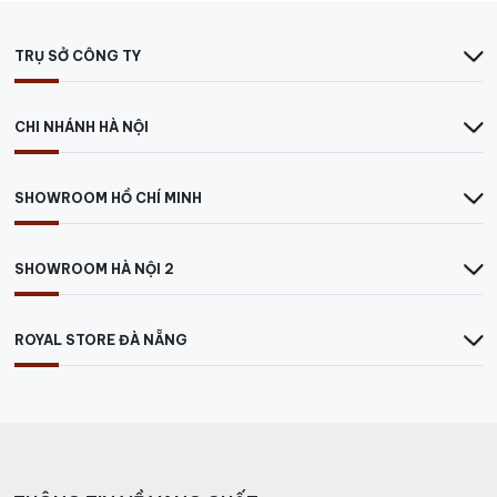
TRỤ SỞ CÔNG TY
CHI NHÁNH HÀ NỘI
SHOWROOM HỒ CHÍ MINH
SHOWROOM HÀ NỘI 2
ROYAL STORE ĐÀ NẴNG