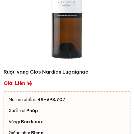
Rượu vang Clos Nardian Lugaignac
Giá: Liên hệ
Mã sản phẩm
: RA-VP3.707
Xuất xứ
: Pháp
Vùng
: Bordeaux
Giống nho
: Blend