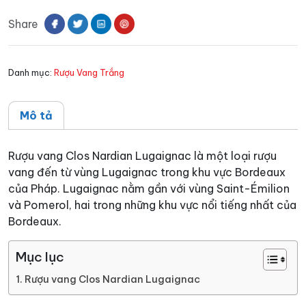
Nardian
Share
Lugaignac
số
lượng
Danh mục:
Rượu Vang Trắng
Mô tả
Rượu vang Clos Nardian Lugaignac là một loại rượu
vang đến từ vùng Lugaignac trong khu vực Bordeaux
của Pháp. Lugaignac nằm gần với vùng Saint-Émilion
và Pomerol, hai trong những khu vực nổi tiếng nhất của
Bordeaux.
Mục lục
Rượu vang Clos Nardian Lugaignac