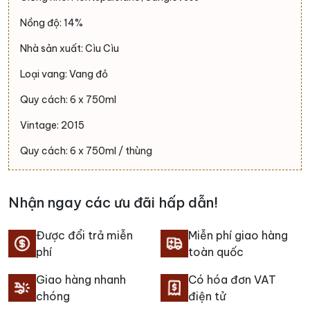
Nồng độ: 14%
Nhà sản xuất: Cìu Cìu
Loại vang: Vang đỏ
Quy cách: 6 x 750ml
Vintage: 2015
Quy cách: 6 x 750ml / thùng
Nhận ngay các ưu đãi hấp dẫn!
Được đổi trả miễn
Miễn phí giao hàng
phí
toàn quốc
Giao hàng nhanh
Có hóa đơn VAT
chóng
điện tử