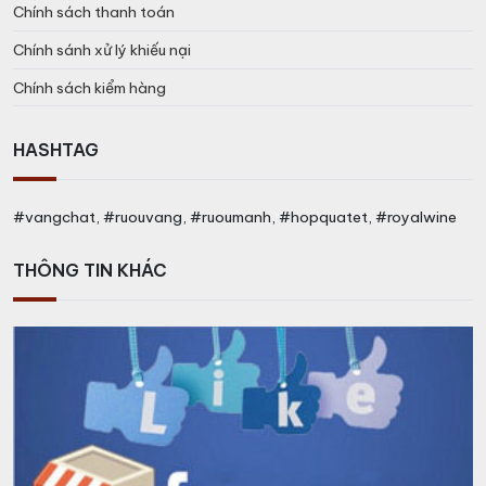
Chính sách thanh toán
Chính sánh xử lý khiếu nại
Chính sách kiểm hàng
HASHTAG
#vangchat, #ruouvang, #ruoumanh, #hopquatet, #royalwine
THÔNG TIN KHÁC