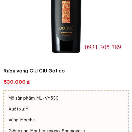
Rượu vang CÌU CÌU Gotico
530.000
₫
Mã sản phẩm: ML-VY530
Xuất xứ: Ý
Vùng: Marche
Giống nho: Montepulciano, Sangiovese