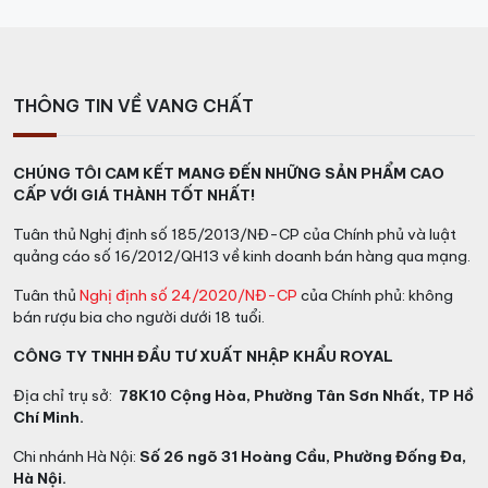
THÔNG TIN VỀ VANG CHẤT
CHÚNG TÔI CAM KẾT MANG ĐẾN NHỮNG SẢN PHẨM CAO
CẤP VỚI GIÁ THÀNH TỐT NHẤT!
Tuân thủ Nghị định số 185/2013/NĐ-CP của Chính phủ và luật
quảng cáo số 16/2012/QH13 về kinh doanh bán hàng qua mạng.
Tuân thủ
Nghị định số 24/2020/NĐ-CP
của Chính phủ: không
bán rượu bia cho người dưới 18 tuổi.
CÔNG TY TNHH ĐẦU TƯ XUẤT NHẬP KHẨU ROYAL
Địa chỉ trụ sở:
78K10 Cộng Hòa, Phường Tân Sơn Nhất, TP Hồ
Chí Minh.
Chi nhánh Hà Nội:
Số 26 ngõ 31 Hoàng Cầu, Phường Đống Đa,
Hà Nội.