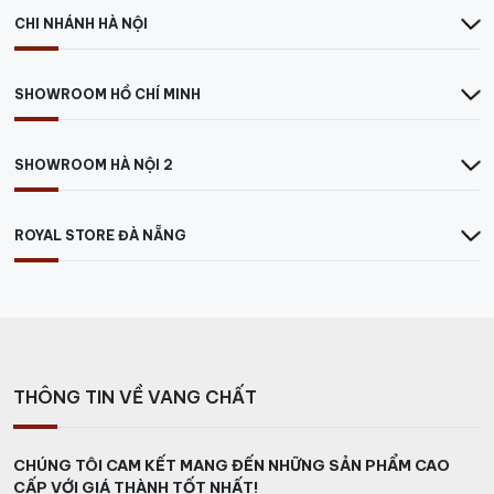
CHI NHÁNH HÀ NỘI
SHOWROOM HỒ CHÍ MINH
SHOWROOM HÀ NỘI 2
ROYAL STORE ĐÀ NẴNG
THÔNG TIN VỀ VANG CHẤT
CHÚNG TÔI CAM KẾT MANG ĐẾN NHỮNG SẢN PHẨM CAO
CẤP VỚI GIÁ THÀNH TỐT NHẤT!