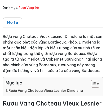
số
Danh mục:
Rượu Vang Đỏ
lượng
Mô tả
Rượu vang Chateau Vieux Lesnier Dimalena là một sản
phẩm đặc biệt của vùng Bordeaux, Pháp. Dimalena là
một nhãn hiệu độc lập và biểu tượng của sự tinh tế và
chất lượng trong thế giới rượu vang Bordeaux. Được
tạo ra từ nho Merlot và Cabernet Sauvignon, hai giống
nho chính của vùng Bordeaux, rượu vang này mang
đậm đà hương vị và tính cấu trúc của vùng Bordeaux.
Mục lục
Rượu Vang Chateau Vieux Lesnier Dimalena
Rượu Vang Chateau Vieux Lesnier