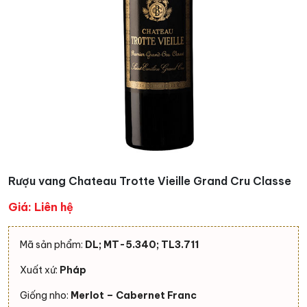
Rượu vang Chateau Trotte Vieille Grand Cru Classe
Giá: Liên hệ
Mã sản phẩm:
DL; MT-5.340; TL3.711
Xuất xứ:
Pháp
Giống nho:
Merlot – Cabernet Franc