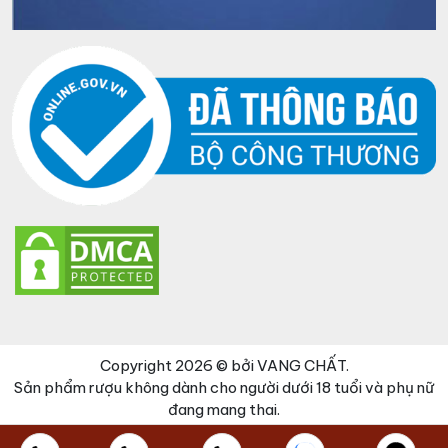
Copyright 2026 © bởi VANG CHẤT.
Sản phẩm rượu không dành cho người dưới 18 tuổi và phụ nữ
đang mang thai.