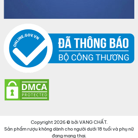
Copyright 2026 © bởi VANG CHẤT.
Sản phẩm rượu không dành cho người dưới 18 tuổi và phụ nữ
đang mang thai.