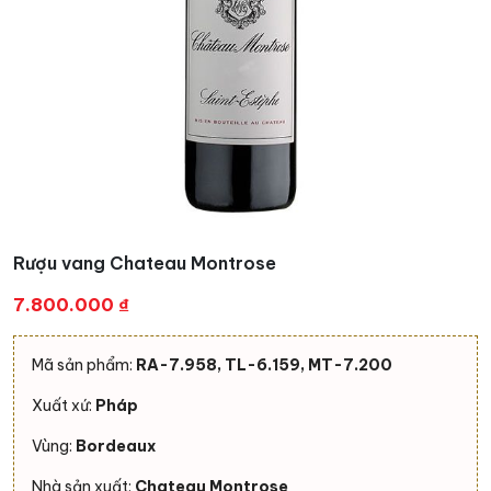
Rượu vang Chateau Montrose
7.800.000
₫
Mã sản phẩm:
RA-7.958, TL-6.159, MT-7.200
Xuất xứ:
Pháp
Vùng:
Bordeaux
Nhà sản xuất:
Chateau Montrose