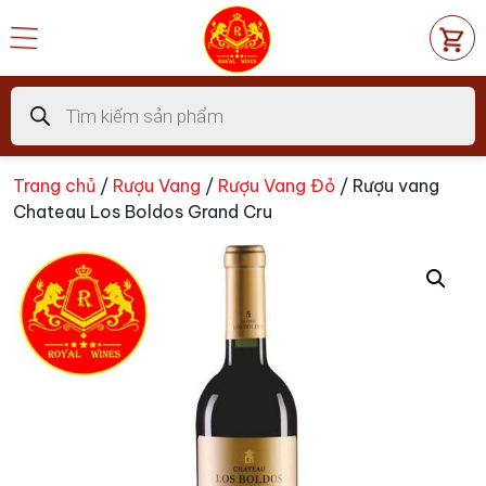
Chuyển
đến
nội
dung
Tìm
kiếm
sản
phẩm
Trang chủ
/
Rượu Vang
/
Rượu Vang Đỏ
/ Rượu vang
Chateau Los Boldos Grand Cru