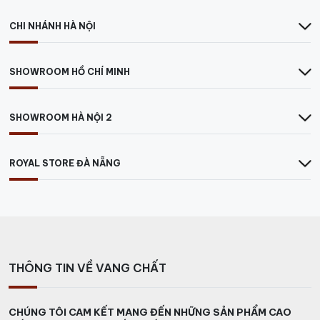
CHI NHÁNH HÀ NỘI
SHOWROOM HỒ CHÍ MINH
SHOWROOM HÀ NỘI 2
ROYAL STORE ĐÀ NẴNG
THÔNG TIN VỀ VANG CHẤT
CHÚNG TÔI CAM KẾT MANG ĐẾN NHỮNG SẢN PHẨM CAO