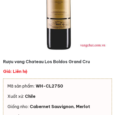
Rượu vang Chateau Los Boldos Grand Cru
Giá: Liên hệ
Mã sản phẩm:
WH-CL2750
Xuất xứ:
Chile
Giống nho:
Cabernet Sauvignon, Merlot