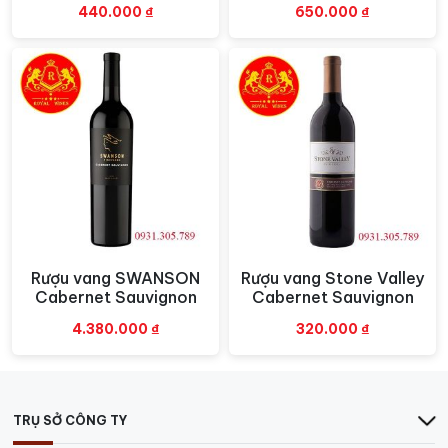
440.000
₫
650.000
₫
Rượu vang SWANSON
Rượu vang Stone Valley
Xem nhanh
Xem nhanh
Cabernet Sauvignon
Cabernet Sauvignon
4.380.000
₫
320.000
₫
TRỤ SỞ CÔNG TY