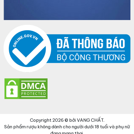
Copyright 2026 © bởi VANG CHẤT.
Sản phẩm rượu không dành cho người dưới 18 tuổi và phụ nữ
đang mang thai.