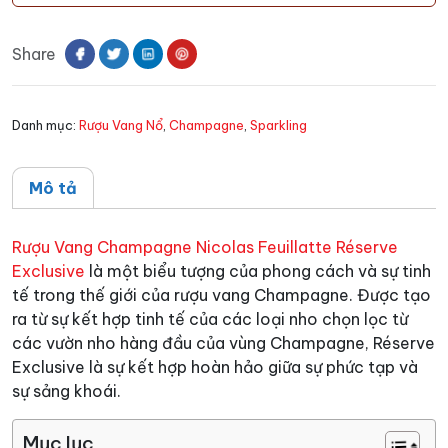
Champagne
Nicolas
Share
Feuillatte
Réserve
Exclusive
Danh mục:
Rượu Vang Nổ
,
Champagne
,
Sparkling
số
lượng
Mô tả
Rượu Vang Champagne Nicolas Feuillatte Réserve
Exclusive
là một biểu tượng của phong cách và sự tinh
tế trong thế giới của rượu vang Champagne. Được tạo
ra từ sự kết hợp tinh tế của các loại nho chọn lọc từ
các vườn nho hàng đầu của vùng Champagne, Réserve
Exclusive là sự kết hợp hoàn hảo giữa sự phức tạp và
sự sảng khoái.
Mục lục