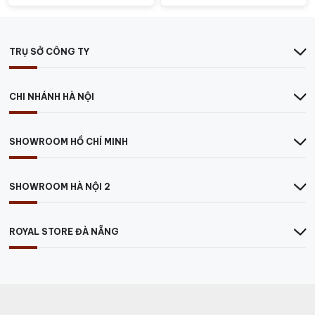
TRỤ SỞ CÔNG TY
CHI NHÁNH HÀ NỘI
SHOWROOM HỒ CHÍ MINH
SHOWROOM HÀ NỘI 2
ROYAL STORE ĐÀ NẴNG