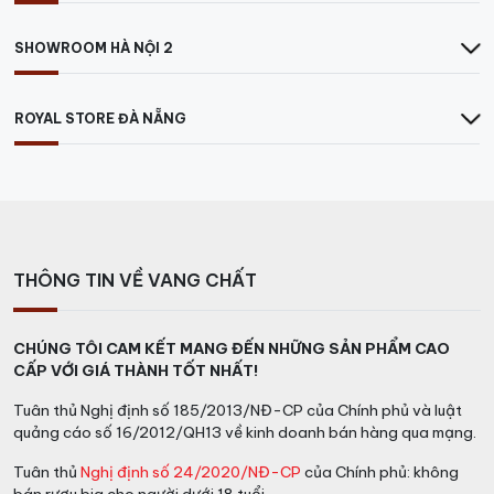
SHOWROOM HÀ NỘI 2
ROYAL STORE ĐÀ NẴNG
THÔNG TIN VỀ VANG CHẤT
CHÚNG TÔI CAM KẾT MANG ĐẾN NHỮNG SẢN PHẨM CAO
CẤP VỚI GIÁ THÀNH TỐT NHẤT!
Tuân thủ Nghị định số 185/2013/NĐ-CP của Chính phủ và luật
quảng cáo số 16/2012/QH13 về kinh doanh bán hàng qua mạng.
Tuân thủ
Nghị định số 24/2020/NĐ-CP
của Chính phủ: không