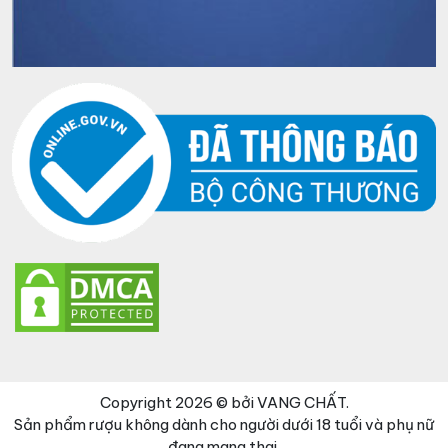
Copyright 2026 © bởi VANG CHẤT.
Sản phẩm rượu không dành cho người dưới 18 tuổi và phụ nữ
đang mang thai.