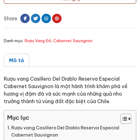
Casillero
Del
Share
Diablo
Reserva
Especial
Danh mục:
Rượu Vang Đỏ
,
Cabernet Sauvignon
Cabernet
Sauvignon
số
Mô tả
lượng
Rượu vang Casillero Del Diablo Reserva Especial
Cabernet Sauvignon là một hành trình khám phá về
hương vị đậm đà và sức mạnh của những quả nho
trưởng thành từ vùng đất đặc biệt của Chile.
Mục lục
Rượu vang Casillero Del Diablo Reserva Especial
Cabernet Sauvignon