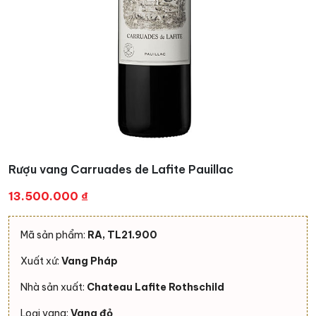
Rượu vang Carruades de Lafite Pauillac
13.500.000
₫
Mã sản phẩm:
RA, TL21.900
Xuất xứ:
Vang Pháp
Nhà sản xuất:
Chateau Lafite Rothschild
Loại vang:
Vang đỏ