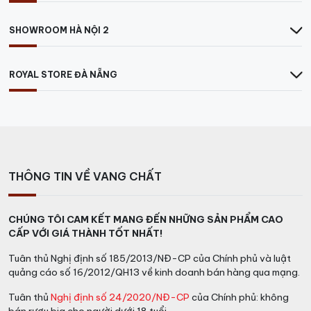
SHOWROOM HÀ NỘI 2
ROYAL STORE ĐÀ NẴNG
THÔNG TIN VỀ VANG CHẤT
CHÚNG TÔI CAM KẾT MANG ĐẾN NHỮNG SẢN PHẨM CAO
CẤP VỚI GIÁ THÀNH TỐT NHẤT!
Tuân thủ Nghị định số 185/2013/NĐ-CP của Chính phủ và luật
quảng cáo số 16/2012/QH13 về kinh doanh bán hàng qua mạng.
Tuân thủ
Nghị định số 24/2020/NĐ-CP
của Chính phủ: không