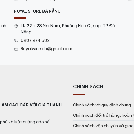
ROYAL STORE ĐÀ NẴNG
ình
LK 22 + 23 Nại Nam, Phường Hòa Cường, TP Đà
Nẵng
0987 974 682
Royalwine.dn@gmail.com
CHÍNH SÁCH
HẨM CAO CẤP VỚI GIÁ THÀNH
Chính sách và quy định chung
Chính sách đổi trả hàng, hoàn 
phủ và luật quảng cáo số
Chính sách vận chuyển và gia