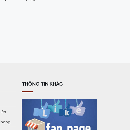
THÔNG TIN KHÁC
tiền
o hàng