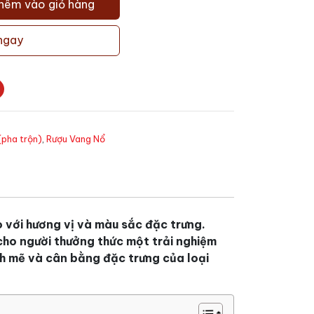
hêm vào giỏ hàng
ngay
(pha trộn)
,
Rượu Vang Nổ
 với hương vị và màu sắc đặc trưng.
cho người thưởng thức một trải nghiệm
nh mẽ và cân bằng đặc trưng của loại