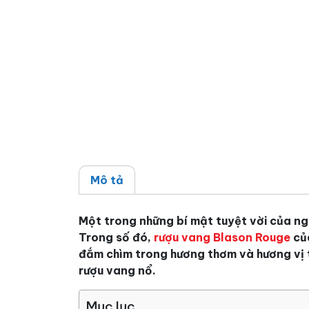
Mô tả
Một trong những bí mật tuyệt vời của ng
Trong số đó,
rượu vang Blason Rouge
của
đắm chìm trong hương thơm và hương vị t
rượu vang nổ.
Mục lục