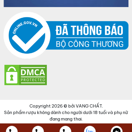
Copyright 2026 © bởi VANG CHẤT.
Sản phẩm rượu không dành cho người dưới 18 tuổi và phụ nữ
đang mang thai.