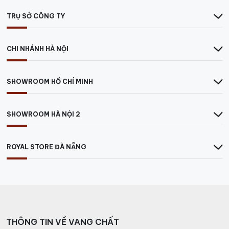
TRỤ SỞ CÔNG TY
CHI NHÁNH HÀ NỘI
SHOWROOM HỒ CHÍ MINH
SHOWROOM HÀ NỘI 2
ROYAL STORE ĐÀ NẴNG
THÔNG TIN VỀ VANG CHẤT