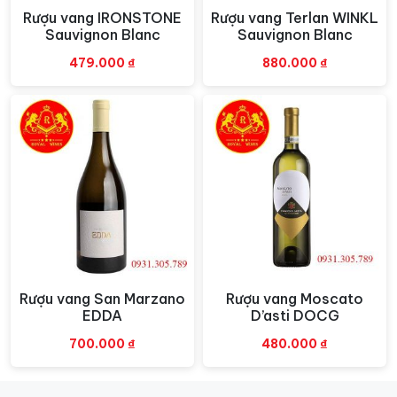
Rượu vang IRONSTONE
Rượu vang Terlan WINKL
Xem nhanh
Xem nhanh
Sauvignon Blanc
Sauvignon Blanc
479.000
₫
880.000
₫
Rượu vang San Marzano
Rượu vang Moscato
Xem nhanh
Xem nhanh
EDDA
D’asti DOCG
700.000
₫
480.000
₫