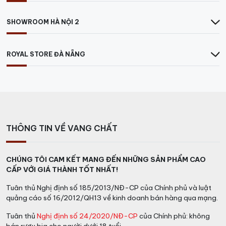
SHOWROOM HÀ NỘI 2
ROYAL STORE ĐÀ NẴNG
THÔNG TIN VỀ VANG CHẤT
CHÚNG TÔI CAM KẾT MANG ĐẾN NHỮNG SẢN PHẨM CAO
CẤP VỚI GIÁ THÀNH TỐT NHẤT!
Tuân thủ Nghị định số 185/2013/NĐ-CP của Chính phủ và luật
quảng cáo số 16/2012/QH13 về kinh doanh bán hàng qua mạng.
Tuân thủ
Nghị định số 24/2020/NĐ-CP
của Chính phủ: không