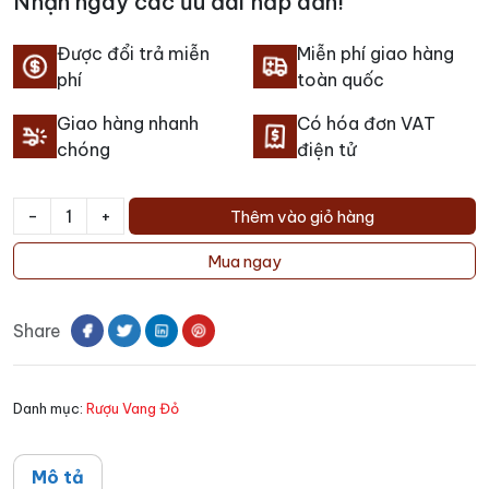
Nhận ngay các ưu đãi hấp dẫn!
Được đổi trả miễn
Miễn phí giao hàng
phí
toàn quốc
Giao hàng nhanh
Có hóa đơn VAT
chóng
điện tử
-
+
Thêm vào giỏ hàng
Rượu
Vang
Mua ngay
Allegrini
Corte
Share
Giara
Bardolino
số
Danh mục:
Rượu Vang Đỏ
lượng
Mô tả