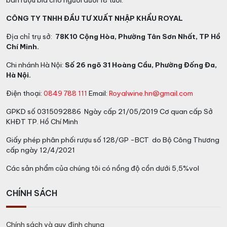
bán rượu bia cho người dưới 18 tuổi.
CÔNG TY TNHH ĐẦU TƯ XUẤT NHẬP KHẨU ROYAL
Địa chỉ trụ sở:
78K10 Cộng Hòa, Phường Tân Sơn Nhất, TP Hồ
Chí Minh.
Chi nhánh Hà Nội:
Số 26 ngõ 31 Hoàng Cầu, Phường Đống Đa,
Hà Nội.
Điện thoại:
0849 788 111
Email:
Royalwine.hn@gmail.com
GPKD số 0315092886 Ngày cấp 21/05/2019 Cơ quan cấp Sở
KHĐT TP. Hồ Chí Minh
Giấy phép phân phối rượu số 128/GP -BCT do Bộ Công Thương
cấp ngày 12/4/2021
Các sản phẩm của chúng tôi có nồng độ cồn dưới 5,5%vol
CHÍNH SÁCH
Chính sách và quy định chung