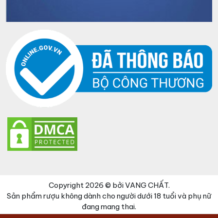
Copyright 2026 © bởi VANG CHẤT.
Sản phẩm rượu không dành cho người dưới 18 tuổi và phụ nữ
đang mang thai.