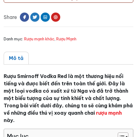
Vodka
Red
Share
700
ML
số
Danh mục:
Rượu mạnh khác
,
Rượu Mạnh
lượng
Mô tả
Rượu Smirnoff Vodka Red là một thương hiệu nổi
tiếng và được biết đến trên toàn thế giới. Đây là
một loại vodka có xuất xứ từ Nga và đã trở thành
một biểu tượng của sự tinh khiết và chất lượng.
Trong bài viết dưới đây, chúng ta sẽ cùng khám phá
về những điều thú vị xoay quanh chai
rượu mạnh
này.
Mục lục