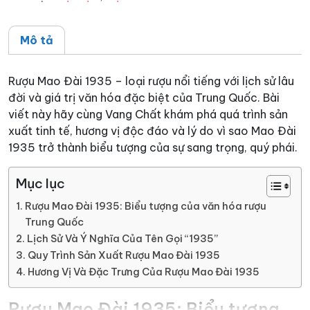
Mô tả
Rượu Mao Đài 1935 – loại rượu nổi tiếng với lịch sử lâu
đời và giá trị văn hóa đặc biệt của Trung Quốc. Bài
viết này hãy cùng Vang Chất khám phá quá trình sản
xuất tinh tế, hương vị độc đáo và lý do vì sao Mao Đài
1935 trở thành biểu tượng của sự sang trọng, quý phái.
Mục lục
Rượu Mao Đài 1935: Biểu tượng của văn hóa rượu
Trung Quốc
Lịch Sử Và Ý Nghĩa Của Tên Gọi “1935”
Quy Trình Sản Xuất Rượu Mao Đài 1935
Hương Vị Và Đặc Trưng Của Rượu Mao Đài 1935
Rượu Mao Đài 1935: Biểu tượng