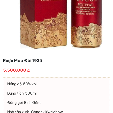
Rượu Mao Đài 1935
5.500.000
₫
Nồng độ: 53% vol
Dung tích: 500ml
Đóng gói: Bình Gốm
Nhà sản xuất: Công ty Kweichow