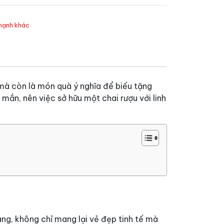
mạnh khác
mà còn là món quà ý nghĩa để biếu tặng
mắn, nên việc sở hữu một chai rượu với linh
àng, không chỉ mang lại vẻ đẹp tinh tế mà