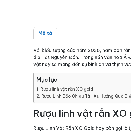
Mô tả
Với biểu tượng của năm 2025, năm con rắn 
dịp Tết Nguyên Đán. Trong nền văn hóa Á Đô
vật này sẽ mang đến sự bình an và thịnh vư
Mục lục
Rượu linh vật rắn XO gold
Rượu Linh Bảo Chiêu Tài: Xu Hướng Quà Bi
Rượu linh vật rắn XO 
Rượu Linh Vật Rắn XO Gold hay còn gọi là (