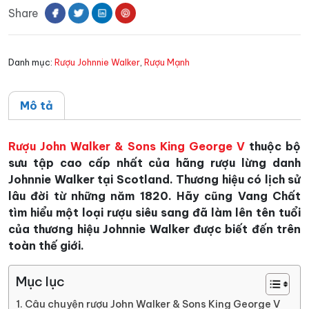
Share
Sons
King
George
Danh mục:
Rượu Johnnie Walker
,
Rượu Mạnh
V
số
lượng
Mô tả
Rượu John Walker & Sons King George V
thuộc bộ
sưu tập cao cấp nhất của hãng rượu lừng danh
Johnnie Walker tại Scotland. Thương hiệu có lịch sử
lâu đời từ những năm 1820. Hãy cũng Vang Chất
tìm hiểu một loại rượu siêu sang đã làm lên tên tuổi
của thương hiệu Johnnie Walker được biết đến trên
toàn thế giới.
Mục lục
Câu chuyện rượu John Walker & Sons King George V