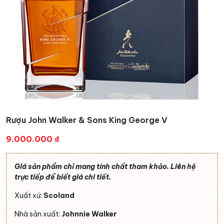
Rượu John Walker & Sons King George V
9.000.000
₫
Giá sản phẩm chỉ mang tính chất tham khảo. Liên hệ
trực tiếp để biết giá chi tiết.
Xuất xứ:
Scoland
Nhà sản xuất:
Johnnie Walker