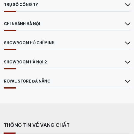
TRỤ SỞ CÔNG TY
CHI NHÁNH HÀ NỘI
SHOWROOM HỒ CHÍ MINH
SHOWROOM HÀ NỘI 2
ROYAL STORE ĐÀ NẴNG
THÔNG TIN VỀ VANG CHẤT