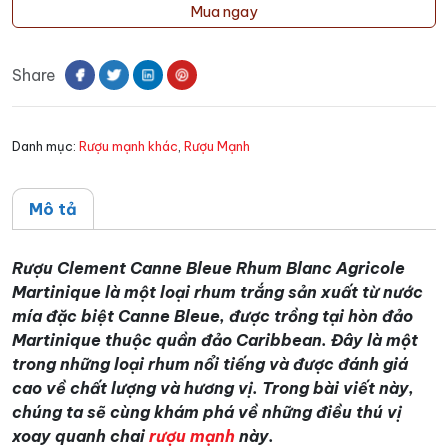
Clement
Mua ngay
Canne
Bleue
Share
Rhum
Blanc
Agricole
Danh mục:
Rượu mạnh khác
,
Rượu Mạnh
Martinique
số
lượng
Mô tả
Rượu Clement Canne Bleue Rhum Blanc Agricole
Martinique là một loại rhum trắng sản xuất từ nước
mía đặc biệt Canne Bleue, được trồng tại hòn đảo
Martinique thuộc quần đảo Caribbean. Đây là một
trong những loại rhum nổi tiếng và được đánh giá
cao về chất lượng và hương vị. Trong bài viết này,
chúng ta sẽ cùng khám phá về những điều thú vị
xoay quanh chai
rượu mạnh
này.