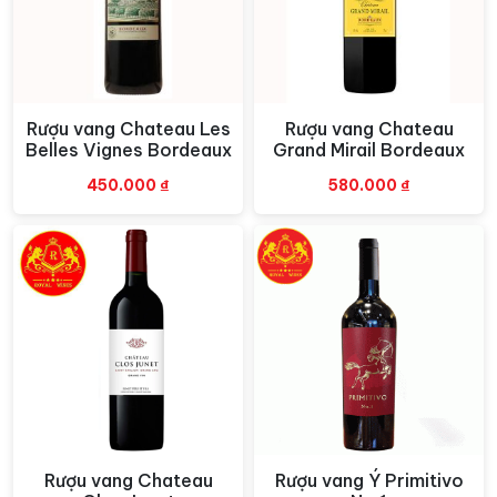
Rượu vang Chateau Les
Rượu vang Chateau
Xem nhanh
Xem nhanh
Belles Vignes Bordeaux
Grand Mirail Bordeaux
450.000
₫
580.000
₫
Rượu vang Chateau
Rượu vang Ý Primitivo
Xem nhanh
Xem nhanh