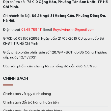
Địa chỉ trụ sở:
78K10 Cộng Hòa, Phường Tân Sơn Nhất, TP Hồ
Chí Minh.
Chi nhánh Hà Nội:
Số 26 ngõ 31 Hoàng Cầu, Phường Đống Đa,
Hà Nội.
Điện thoại:
0849 788 111
Email:
Royalwine.hn@gmail.com
GPKD số 0315092886 Ngày cấp 21/05/2019 Cơ quan cấp Sở
KHĐT TP. Hồ Chí Minh
Giấy phép phân phối rượu số 128/GP -BCT do Bộ Công Thương
cấp ngày 12/4/2021
Các sản phẩm của chúng tôi có nồng độ cồn dưới 5,5%vol
CHÍNH SÁCH
Chính sách và quy định chung
Chính sách đổi trả hàng, hoàn tiền
Chính sách vận chuyển và giao hàng