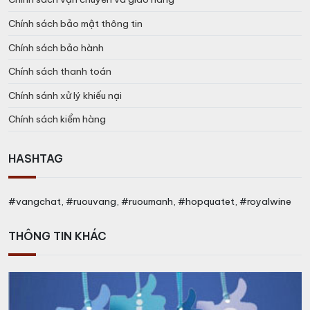
Chính sách bảo mật thông tin
Chính sách bảo hành
Chính sách thanh toán
Chính sánh xử lý khiếu nại
Chính sách kiểm hàng
HASHTAG
#vangchat, #ruouvang, #ruoumanh, #hopquatet, #royalwine
THÔNG TIN KHÁC