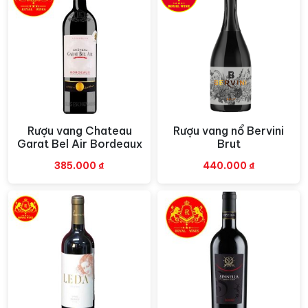
Rượu vang Chateau
Rượu vang nổ Bervini
Xem nhanh
Xem nhanh
Garat Bel Air Bordeaux
Brut
385.000
₫
440.000
₫