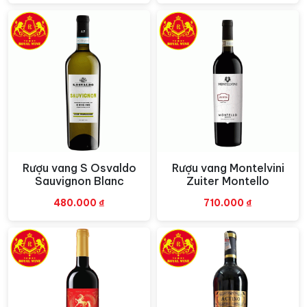
Rượu vang S Osvaldo
Rượu vang Montelvini
Xem nhanh
Xem nhanh
Sauvignon Blanc
Zuiter Montello
480.000
₫
710.000
₫