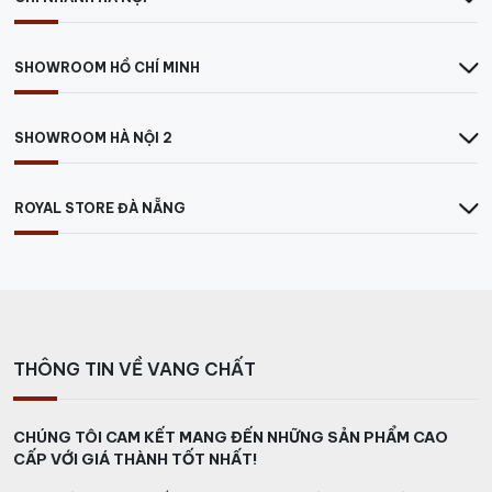
SHOWROOM HỒ CHÍ MINH
SHOWROOM HÀ NỘI 2
ROYAL STORE ĐÀ NẴNG
THÔNG TIN VỀ VANG CHẤT
CHÚNG TÔI CAM KẾT MANG ĐẾN NHỮNG SẢN PHẨM CAO
CẤP VỚI GIÁ THÀNH TỐT NHẤT!