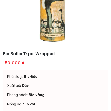
Bia Baltic Tripel Wrapped
150.000
₫
Phân loại:
Bia Đức
Xuất xứ
: Đức
Phong cách:
Bia vàng
Nồng độ
: 9,5 vol