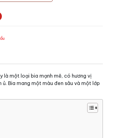
hẩu
y là một loại bia mạnh mẽ, có hương vị
nh ủ. Bia mang một màu đen sâu và một lớp