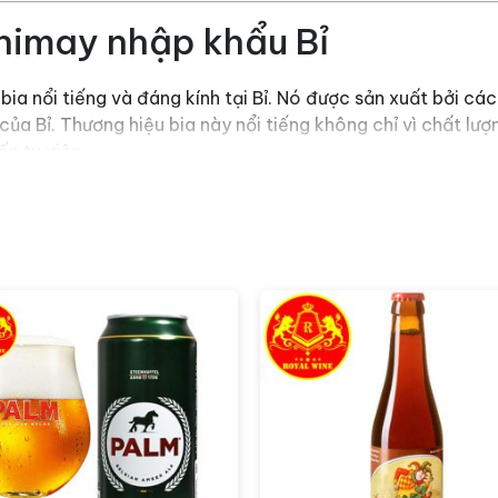
himay nhập khẩu Bỉ
ia nổi tiếng và đáng kính tại Bỉ. Nó được sản xuất bởi cá
ủa Bỉ. Thương hiệu bia này nổi tiếng không chỉ vì chất lư
ến tu viện.