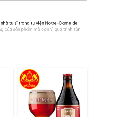
c nhà tu sĩ trong tu viện Notre-Dame de
ợng của sản phẩm mà còn vì quá trình sản