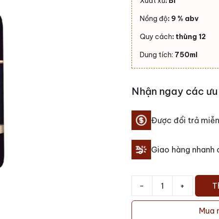
Xuất xứ
: Bỉ
Nồng độ
: 9 % abv
Quy cách
: thùng 12
Dung tích:
750ml
Nhận ngay các ưu 
Được đổi trả miễn
Giao hàng nhanh
-
+
T
Bia
Chimay
Mua 
Blue