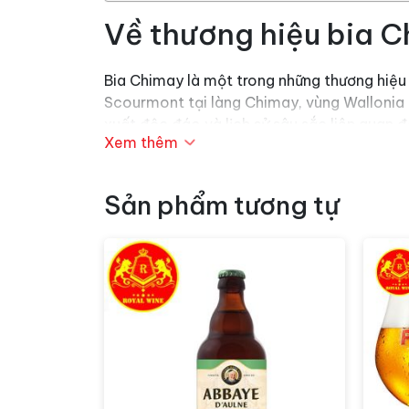
Về thương hiệu bia C
Bia Chimay là một trong những thương hiệu b
Scourmont tại làng Chimay, vùng Wallonia c
xuất độc đáo và lịch sử sâu sắc liên quan đ
Xem thêm
Sản phẩm tương tự