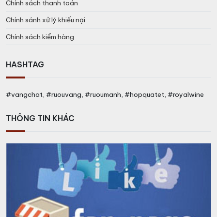
Chính sách thanh toán
Chính sánh xử lý khiếu nại
Chính sách kiểm hàng
HASHTAG
#vangchat, #ruouvang, #ruoumanh, #hopquatet, #royalwine
THÔNG TIN KHÁC