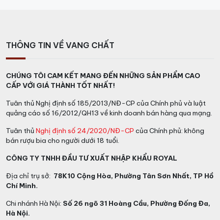
THÔNG TIN VỀ VANG CHẤT
CHÚNG TÔI CAM KẾT MANG ĐẾN NHỮNG SẢN PHẨM CAO
CẤP VỚI GIÁ THÀNH TỐT NHẤT!
Tuân thủ Nghị định số 185/2013/NĐ-CP của Chính phủ và luật
quảng cáo số 16/2012/QH13 về kinh doanh bán hàng qua mạng.
Tuân thủ
Nghị định số 24/2020/NĐ-CP
của Chính phủ: không
bán rượu bia cho người dưới 18 tuổi.
CÔNG TY TNHH ĐẦU TƯ XUẤT NHẬP KHẨU ROYAL
Địa chỉ trụ sở:
78K10 Cộng Hòa, Phường Tân Sơn Nhất, TP Hồ
Chí Minh.
Chi nhánh Hà Nội:
Số 26 ngõ 31 Hoàng Cầu, Phường Đống Đa,
Hà Nội.