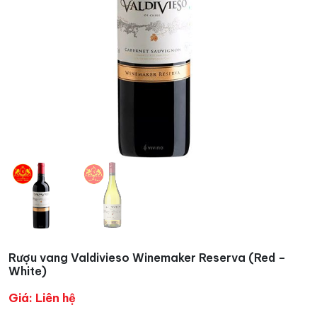
Rượu vang Valdivieso Winemaker Reserva (Red –
White)
Giá: Liên hệ