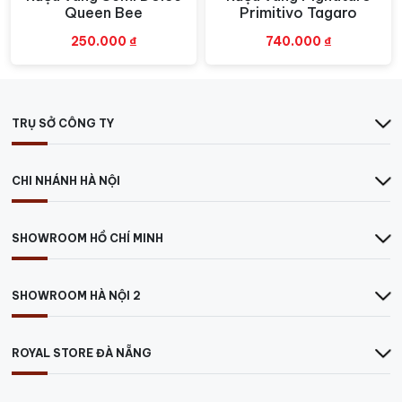
Queen Bee
Primitivo Tagaro
250.000
₫
740.000
₫
TRỤ SỞ CÔNG TY
CHI NHÁNH HÀ NỘI
SHOWROOM HỒ CHÍ MINH
SHOWROOM HÀ NỘI 2
ROYAL STORE ĐÀ NẴNG