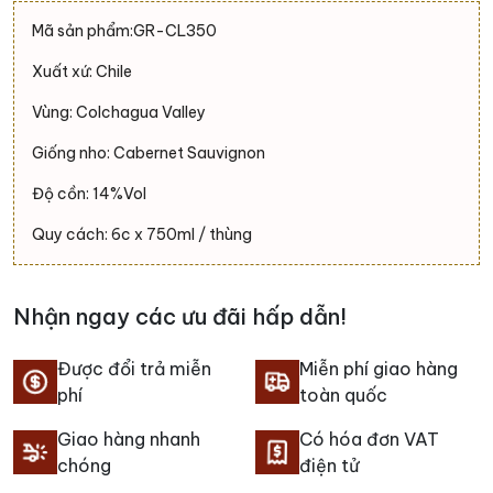
Mã sản phẩm:GR-CL350
Xuất xứ: Chile
Vùng: Colchagua Valley
Giống nho: Cabernet Sauvignon
Độ cồn: 14%Vol
Quy cách: 6c x 750ml / thùng
Nhận ngay các ưu đãi hấp dẫn!
Được đổi trả miễn
Miễn phí giao hàng
phí
toàn quốc
Giao hàng nhanh
Có hóa đơn VAT
chóng
điện tử