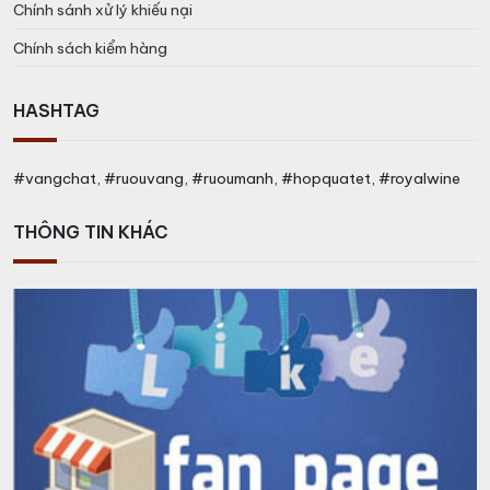
Chính sánh xử lý khiếu nại
Chính sách kiểm hàng
HASHTAG
#vangchat, #ruouvang, #ruoumanh, #hopquatet, #royalwine
THÔNG TIN KHÁC