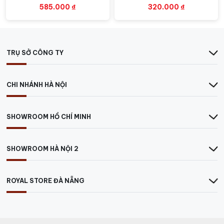
585.000
₫
320.000
₫
TRỤ SỞ CÔNG TY
CHI NHÁNH HÀ NỘI
SHOWROOM HỒ CHÍ MINH
SHOWROOM HÀ NỘI 2
ROYAL STORE ĐÀ NẴNG