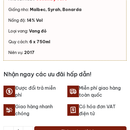
Giống nho:
Malbec, Syrah, Bonarda
Nồng độ:
14% Vol
Loại vang:
Vang đỏ
Quy cách:
6 x 750ml
Niên vụ:
2017
Nhận ngay các ưu đãi hấp dẫn!
Được đổi trả miễn
Miễn phí giao hàng
phí
toàn quốc
Giao hàng nhanh
Có hóa đơn VAT
chóng
điện tử