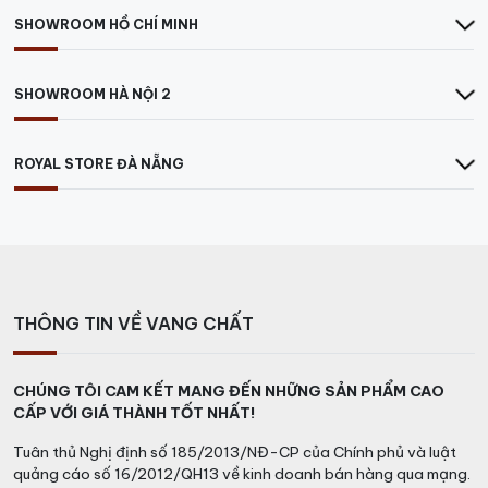
SHOWROOM HỒ CHÍ MINH
SHOWROOM HÀ NỘI 2
ROYAL STORE ĐÀ NẴNG
THÔNG TIN VỀ VANG CHẤT
CHÚNG TÔI CAM KẾT MANG ĐẾN NHỮNG SẢN PHẨM CAO
CẤP VỚI GIÁ THÀNH TỐT NHẤT!
Tuân thủ Nghị định số 185/2013/NĐ-CP của Chính phủ và luật
quảng cáo số 16/2012/QH13 về kinh doanh bán hàng qua mạng.