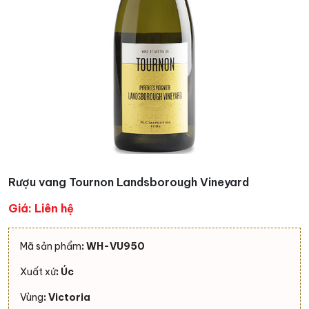
Rượu vang Tournon Landsborough Vineyard
Giá: Liên hệ
Mã sản phẩm
: WH-VU950
Xuất xứ
: Úc
Vùng
: Victoria