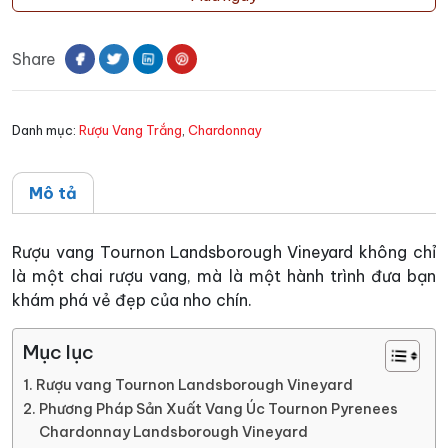
Tournon
Landsborough
Share
Vineyard
số
lượng
Danh mục:
Rượu Vang Trắng
,
Chardonnay
Mô tả
Rượu vang Tournon Landsborough Vineyard không chỉ
là một chai rượu vang, mà là một hành trình đưa bạn
khám phá vẻ đẹp của nho chín.
Mục lục
Rượu vang Tournon Landsborough Vineyard
Phương Pháp Sản Xuất Vang Úc Tournon Pyrenees
Chardonnay Landsborough Vineyard