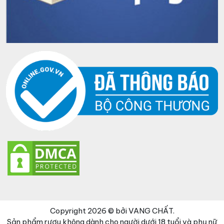
Copyright 2026 © bởi VANG CHẤT.
Sản phẩm rượu không dành cho người dưới 18 tuổi và phụ nữ