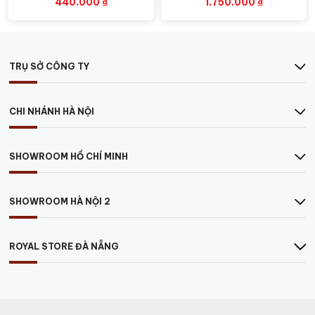
440.000
₫
1.750.000
₫
TRỤ SỞ CÔNG TY
CHI NHÁNH HÀ NỘI
SHOWROOM HỒ CHÍ MINH
SHOWROOM HÀ NỘI 2
ROYAL STORE ĐÀ NẴNG