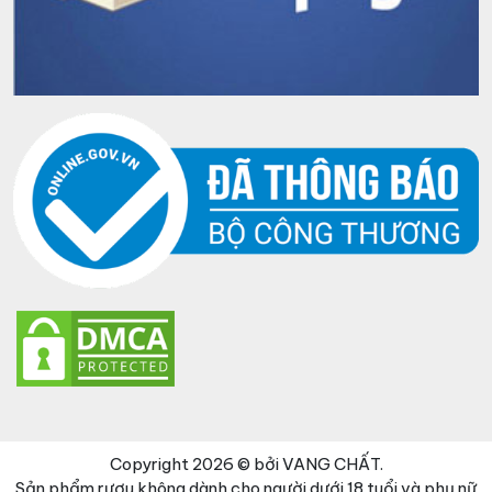
Copyright 2026 © bởi VANG CHẤT.
Sản phẩm rượu không dành cho người dưới 18 tuổi và phụ nữ