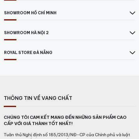
SHOWROOM HỒ CHÍ MINH
SHOWROOM HÀ NỘI 2
ROYAL STORE ĐÀ NẴNG
THÔNG TIN VỀ VANG CHẤT
CHÚNG TÔI CAM KẾT MANG ĐẾN NHỮNG SẢN PHẨM CAO
CẤP VỚI GIÁ THÀNH TỐT NHẤT!
Tuân thủ Nghị định số 185/2013/NĐ-CP của Chính phủ và luật