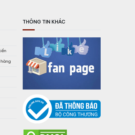
THÔNG TIN KHÁC
tiền
o hàng