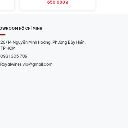
650.000
₫
OWROOM HỒ CHÍ MINH
26/14 Nguyễn Minh Hoàng, Phường Bảy Hiền,
TP.HCM
0931 305 789
Royalwines.vip@gmail.com