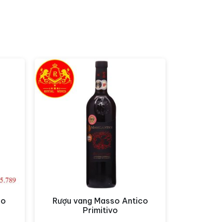
so
Rượu vang Masso Antico
Xem nhanh
Primitivo