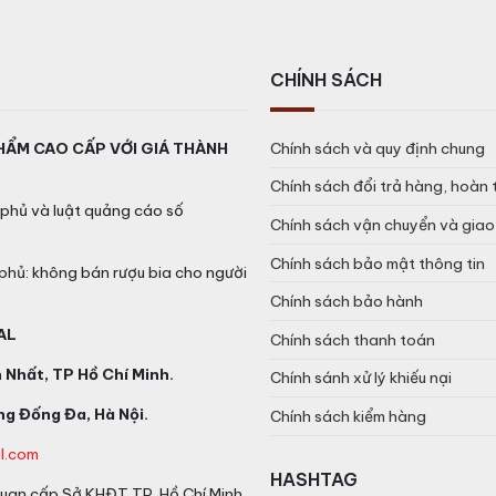
CHÍNH SÁCH
HẨM CAO CẤP VỚI GIÁ THÀNH
Chính sách và quy định chung
Chính sách đổi trả hàng, hoàn 
phủ và luật quảng cáo số
Chính sách vận chuyển và gia
Chính sách bảo mật thông tin
phủ: không bán rượu bia cho người
Chính sách bảo hành
AL
Chính sách thanh toán
Nhất, TP Hồ Chí Minh.
Chính sánh xử lý khiếu nại
g Đống Đa, Hà Nội.
Chính sách kiểm hàng
l.com
HASHTAG
an cấp Sở KHĐT TP. Hồ Chí Minh