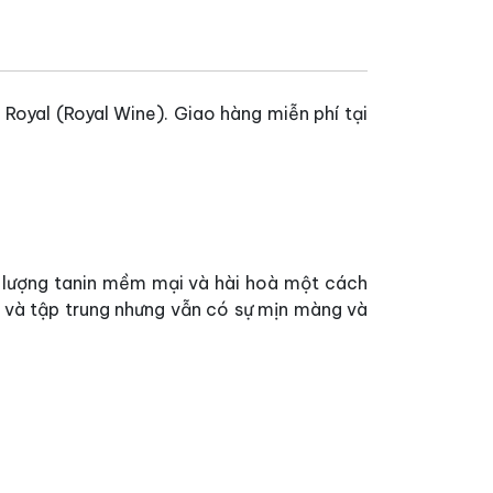
oyal (Royal Wine). Giao hàng miễn phí tại
 lượng tanin mềm mại và hài hoà một cách
và tập trung nhưng vẫn có sự mịn màng và