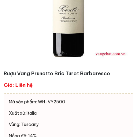
Rượu Vang Prunotto Bric Turot Barbaresco
Giá: Liên hệ
Mã sản phẩm: WH-VY2500
Xuất xứ: Italia
Vùng: Tuscany
Nồng độ: 14%