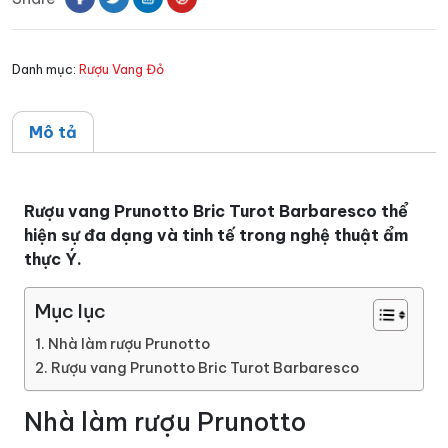
Barbaresco
số
Danh mục:
Rượu Vang Đỏ
lượng
Mô tả
Rượu vang Prunotto Bric Turot Barbaresco thể
hiện sự đa dạng và tinh tế trong nghệ thuật ẩm
thực Ý.
Mục lục
Nhà làm rượu Prunotto
Rượu vang Prunotto Bric Turot Barbaresco
Nhà làm rượu Prunotto