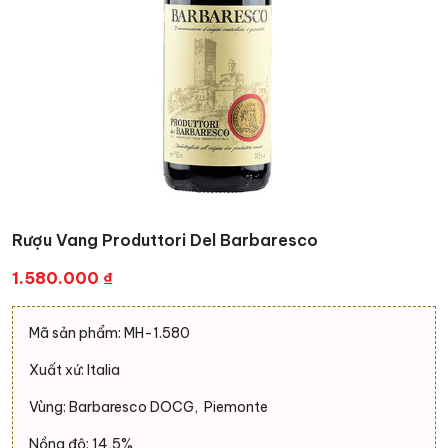
Rượu Vang Produttori Del Barbaresco
1.580.000
₫
Mã sản phẩm: MH-1.580
Xuất xứ: Italia
Vùng: Barbaresco DOCG, Piemonte
Nồng độ: 14,5%