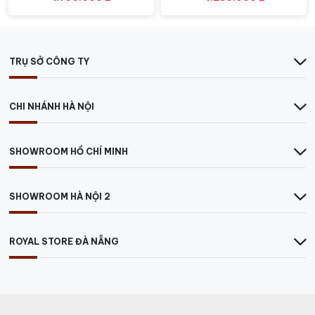
lớn và được ổn định 9 tháng trong chai.
TRỤ SỞ CÔNG TY
CHI NHÁNH HÀ NỘI
SHOWROOM HỒ CHÍ MINH
SHOWROOM HÀ NỘI 2
ROYAL STORE ĐÀ NẴNG
Rượu có màu hồng ngọc tươi sáng với những hương
thơm phức hợp và nồng nàn từ hoa violet, hoa hồng,
hoa hồi, da thuộc và gia vị ngọt ngào. Hương vị rượu
đậm đà, hấp dẫn từ những hương vị trái anh đào, mâm
xôi đen, cam thảo và bạc hà trong một cấu trúc vững