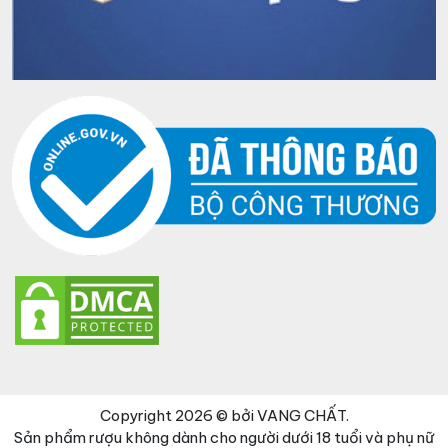
Copyright 2026 © bởi VANG CHẤT.
Sản phẩm rượu không dành cho người dưới 18 tuổi và phụ nữ