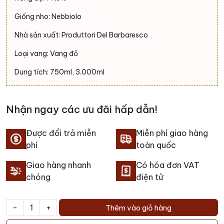
Giống nho: Nebbiolo
Nhà sản xuất: Produttori Del Barbaresco
Loại vang: Vang đỏ
Dung tích: 750ml, 3.000ml
Nhận ngay các ưu đãi hấp dẫn!
Được đổi trả miễn
Miễn phí giao hàng
phí
toàn quốc
Giao hàng nhanh
Có hóa đơn VAT
chóng
điện tử
-
+
Thêm vào giỏ hàng
Rượu