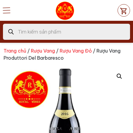
Chuyển
đến
nội
dung
Tìm
kiếm
sản
phẩm
Trang chủ
/
Rượu Vang
/
Rượu Vang Đỏ
/ Rượu Vang
Produttori Del Barbaresco