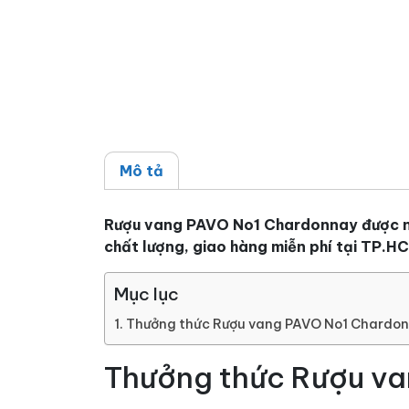
Mô tả
Rượu vang PAVO No1 Chardonnay được nh
chất lượng, giao hàng miễn phí tại TP.H
Mục lục
Thưởng thức Rượu vang PAVO No1 Chardo
Thưởng thức Rượu v