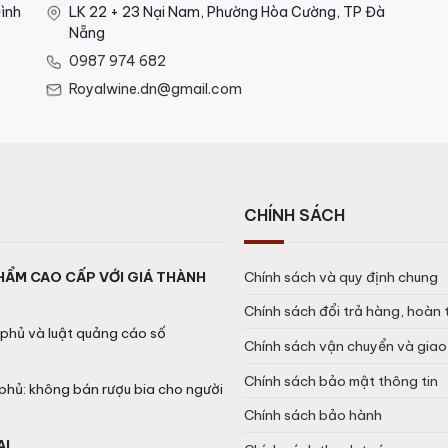
ình
LK 22 + 23 Nại Nam, Phường Hòa Cường, TP Đà
Nẵng
0987 974 682
Royalwine.dn@gmail.com
CHÍNH SÁCH
HẨM CAO CẤP VỚI GIÁ THÀNH
Chính sách và quy định chung
Chính sách đổi trả hàng, hoàn 
phủ và luật quảng cáo số
Chính sách vận chuyển và gia
Chính sách bảo mật thông tin
phủ: không bán rượu bia cho người
Chính sách bảo hành
AL