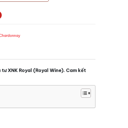
Chardonnay
 tư XNK Royal (Royal Wine). Cam kết