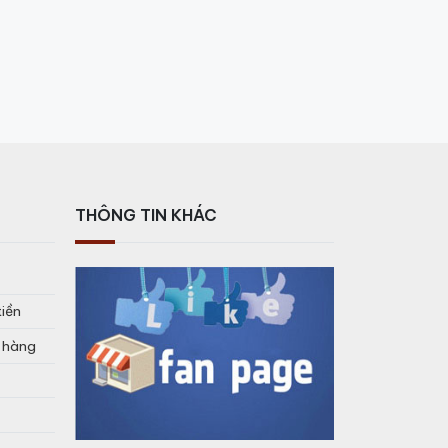
THÔNG TIN KHÁC
tiền
o hàng