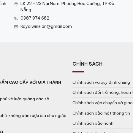
ình
LK 22 + 23 Nại Nam, Phường Hòa Cường, TP Đà
Nẵng
0987 974 682
Royalwine.dn@gmail.com
CHÍNH SÁCH
HẨM CAO CẤP VỚI GIÁ THÀNH
Chính sách và quy định chung
Chính sách đổi trả hàng, hoàn 
phủ và luật quảng cáo số
Chính sách vận chuyển và gia
Chính sách bảo mật thông tin
phủ: không bán rượu bia cho người
Chính sách bảo hành
AL