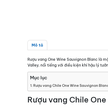
Mô tả
Rượu vang One Wine Sauvignon Blanc là một
Valley, nổi tiếng với điều kiện khí hậu lý tư
Mục lục
Rượu vang Chile One Wine Sauvignon Blan
Rượu vang Chile One