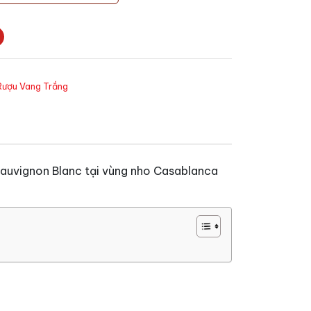
Rượu Vang Trắng
 Sauvignon Blanc tại vùng nho Casablanca