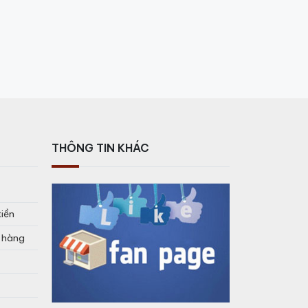
THÔNG TIN KHÁC
tiền
o hàng