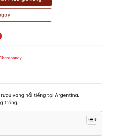
ngay
Chardonnay
ượu vang nổi tiếng tại Argentina.
g trắng.