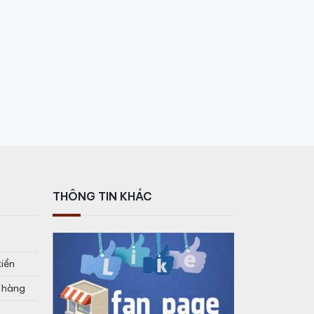
THÔNG TIN KHÁC
tiền
o hàng