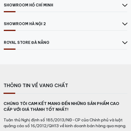
SHOWROOM HỒ CHÍ MINH
SHOWROOM HÀ NỘI 2
ROYAL STORE ĐÀ NẴNG
THÔNG TIN VỀ VANG CHẤT
CHÚNG TÔI CAM KẾT MANG ĐẾN NHỮNG SẢN PHẨM CAO
CẤP VỚI GIÁ THÀNH TỐT NHẤT!
Tuân thủ Nghị định số 185/2013/NĐ-CP của Chính phủ và luật
quảng cáo số 16/2012/QH13 về kinh doanh bán hàng qua mạng.