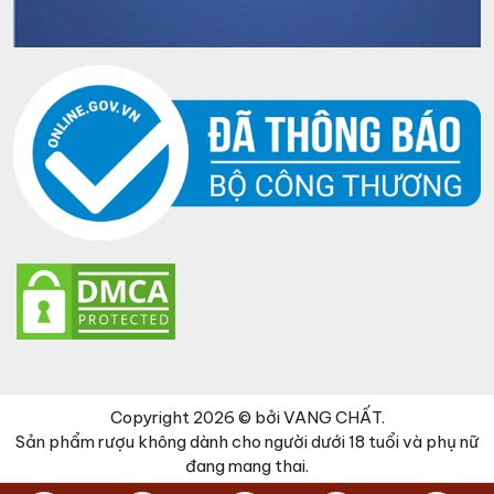
Copyright 2026 © bởi VANG CHẤT.
Sản phẩm rượu không dành cho người dưới 18 tuổi và phụ nữ
đang mang thai.