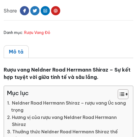
Road
Share
Herrmann
Shiraz
số
Danh mục:
Rượu Vang Đỏ
lượng
Mô tả
Rượu vang Neldner Road Herrmann Shiraz – Sự kết
hợp tuyệt vời giữa tinh tế và sâu lắng.
Mục lục
Neldner Road Herrmann Shiraz – rượu vang Úc sang
trọng
Hương vị của rượu vang Neldner Road Herrmann
Shiraz
Thưởng thức Neldner Road Herrmann Shiraz thế