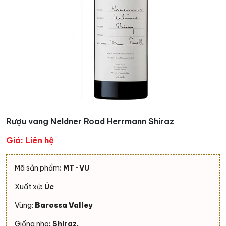
Rượu vang Neldner Road Herrmann Shiraz
Giá: Liên hệ
Mã sản phẩm
: MT-VU
Xuất xứ
: Úc
Vùng:
Barossa Valley
Giống nho
: Shiraz,