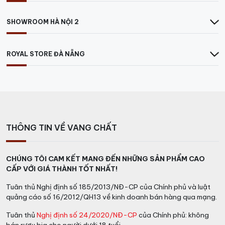
SHOWROOM HÀ NỘI 2
ROYAL STORE ĐÀ NẴNG
THÔNG TIN VỀ VANG CHẤT
CHÚNG TÔI CAM KẾT MANG ĐẾN NHỮNG SẢN PHẨM CAO
CẤP VỚI GIÁ THÀNH TỐT NHẤT!
Tuân thủ Nghị định số 185/2013/NĐ-CP của Chính phủ và luật
quảng cáo số 16/2012/QH13 về kinh doanh bán hàng qua mạng.
Tuân thủ
Nghị định số 24/2020/NĐ-CP
của Chính phủ: không