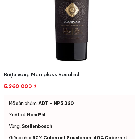
Rượu vang Mooiplass Rosalind
5.360.000
₫
Mã sản phẩm:
ADT – NP5.360
Xuất xứ:
Nam Phi
Vùng
: Stellenbosch
Giống nho
: 50% Cabernet Sauvignon, 40% Cabernet