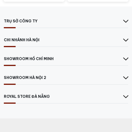
TRỤ SỞ CÔNG TY
CHI NHÁNH HÀ NỘI
SHOWROOM HỒ CHÍ MINH
SHOWROOM HÀ NỘI 2
ROYAL STORE ĐÀ NẴNG