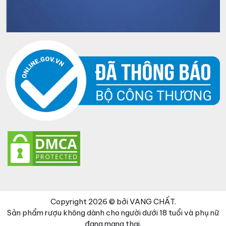
Copyright 2026 © bởi VANG CHẤT.
Sản phẩm rượu không dành cho người dưới 18 tuổi và phụ nữ
đang mang thai.