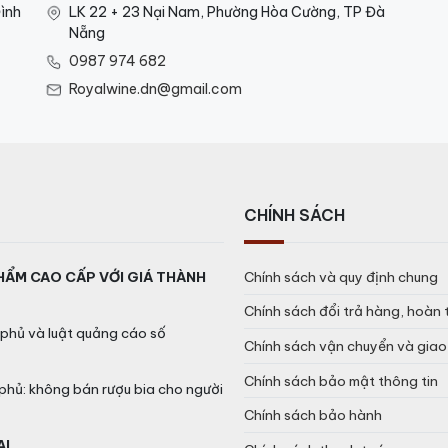
ình
LK 22 + 23 Nại Nam, Phường Hòa Cường, TP Đà
Nẵng
0987 974 682
Royalwine.dn@gmail.com
CHÍNH SÁCH
HẨM CAO CẤP VỚI GIÁ THÀNH
Chính sách và quy định chung
Chính sách đổi trả hàng, hoàn 
phủ và luật quảng cáo số
Chính sách vận chuyển và gia
Chính sách bảo mật thông tin
phủ: không bán rượu bia cho người
Chính sách bảo hành
AL