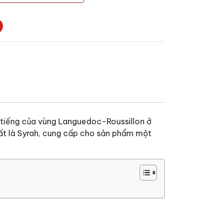
 tiếng của vùng Languedoc-Roussillon ở
hất là Syrah, cung cấp cho sản phẩm một