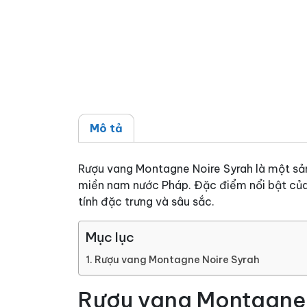
Mô tả
Rượu vang Montagne Noire Syrah là một sả
miền nam nước Pháp. Đặc điểm nổi bật của 
tính đặc trưng và sâu sắc.
Mục lục
Rượu vang Montagne Noire Syrah
Rượu vang Montagne 