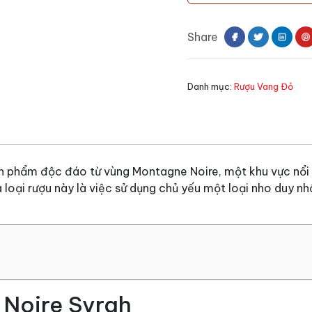
Noire
Syrah
Share
số
lượng
Danh mục:
Rượu Vang Đỏ
n phẩm độc đáo từ vùng Montagne Noire, một khu vực nổi
loại rượu này là việc sử dụng chủ yếu một loại nho duy n
Noire Syrah