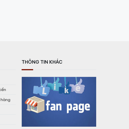
THÔNG TIN KHÁC
tiền
o hàng