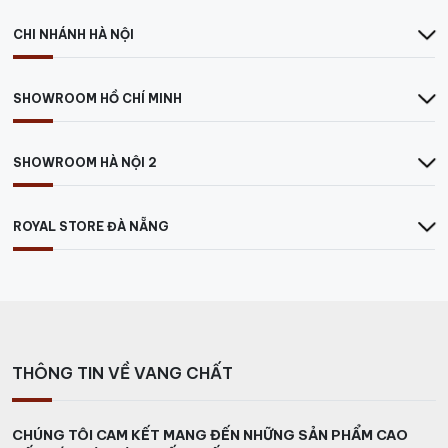
CHI NHÁNH HÀ NỘI
SHOWROOM HỒ CHÍ MINH
SHOWROOM HÀ NỘI 2
ROYAL STORE ĐÀ NẴNG
THÔNG TIN VỀ VANG CHẤT
CHÚNG TÔI CAM KẾT MANG ĐẾN NHỮNG SẢN PHẨM CAO