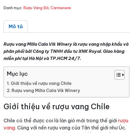
số
Danh mục:
Rượu Vang Đỏ
,
Carmenere
lượng
Mô tả
Rượu vang Milla Cala Vik Winery là rượu vang nhập khẩu và
phân phối bởi Công ty TNHH đầu tư XNK Royal. Giao hàng
miễn phí tại Hà Nội và TP.HCM 24/7.
Mục lục
Giới thiệu về rượu vang Chile
Rượu vang Milla Cala Vik Winery
Giới thiệu về rượu vang Chile
Chile có thể được coi là làn gió mới trong thế giới
rượu
vang
. Cùng với nền rượu vang của Tân thế giới như Úc,