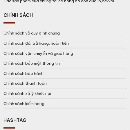
Các sản phẩm của chúng tôi có nồng độ cồn dưới 5,5%vol
CHÍNH SÁCH
Chính sách và quy định chung
Chính sách đổi trả hàng, hoàn tiền
Chính sách vận chuyển và giao hàng
Chính sách bảo mật thông tin
Chính sách bảo hành
Chính sách thanh toán
Chính sánh xử lý khiếu nại
Chính sách kiểm hàng
HASHTAG