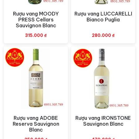
Rượu vang MOODY
Rượu vang LUCCARELLI
Xem nhanh
Xem nhanh
PRESS Cellars
Bianco Puglia
Sauvignon Blanc
315.000
₫
280.000
₫
Rượu vang ADOBE
Rượu vang IRONSTONE
Xem nhanh
Xem nhanh
Reserva Sauvignon
Sauvignon Blanc
Blanc