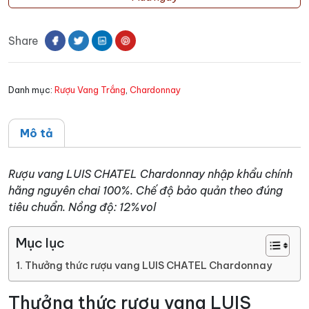
LUIS
CHATEL
Share
Chardonnay
số
lượng
Danh mục:
Rượu Vang Trắng
,
Chardonnay
Mô tả
Rượu vang LUIS CHATEL Chardonnay nhập khẩu chính
hãng nguyên chai 100%. Chế độ bảo quản theo đúng
tiêu chuẩn. Nồng độ: 12%vol
Mục lục
Thưởng thức rượu vang LUIS CHATEL Chardonnay
Thưởng thức rượu vang LUIS