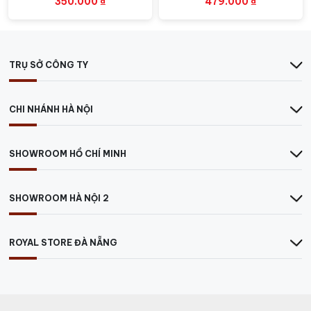
350.000
₫
479.000
₫
TRỤ SỞ CÔNG TY
CHI NHÁNH HÀ NỘI
SHOWROOM HỒ CHÍ MINH
SHOWROOM HÀ NỘI 2
ROYAL STORE ĐÀ NẴNG