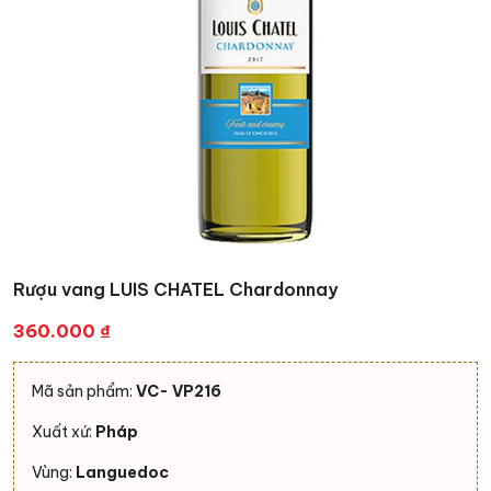
Rượu vang LUIS CHATEL Chardonnay
360.000
₫
Mã sản phẩm:
VC- VP216
Xuất xứ:
Pháp
Vùng:
Languedoc