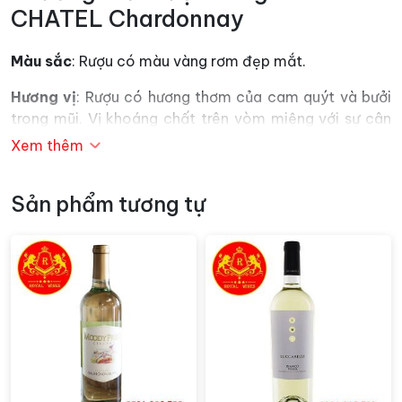
CHATEL Chardonnay
Màu sắc
: Rượu có màu vàng rơm đẹp mắt.
Hương vị
: Rượu có hương thơm của cam quýt và bưởi
trong mũi. Vị khoáng chất trên vòm miệng với sự cân
bằng tốt giữa độ chua và độ tròn.
Xem thêm
Kết hợp với đồ ăn:
Kết với các món pho mát tươi
hoặc cá các loại, Sushi và sashimi.
Sản phẩm tương tự
Phục vụ:
Ngon hơn khi để lạnh ở nhiệt độ từ 6 đến 8 độ
C.