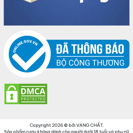
Copyright 2026 © bởi VANG CHẤT.
Sản phẩm rượu không dành cho người dưới 18 tuổi và phụ nữ