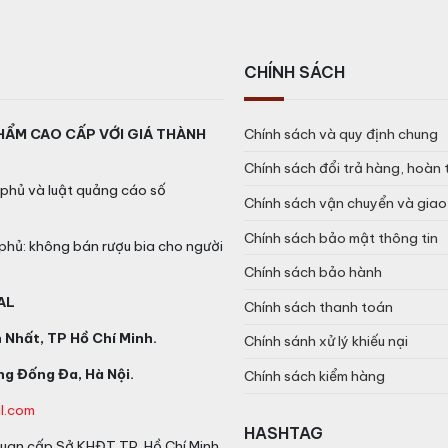
CHÍNH SÁCH
HẨM CAO CẤP VỚI GIÁ THÀNH
Chính sách và quy định chung
Chính sách đổi trả hàng, hoàn 
phủ và luật quảng cáo số
Chính sách vận chuyển và gia
Chính sách bảo mật thông tin
phủ: không bán rượu bia cho người
Chính sách bảo hành
AL
Chính sách thanh toán
Nhất, TP Hồ Chí Minh.
Chính sánh xử lý khiếu nại
g Đống Đa, Hà Nội.
Chính sách kiểm hàng
l.com
HASHTAG
an cấp Sở KHĐT TP. Hồ Chí Minh