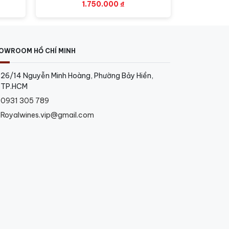
1.750.000
₫
OWROOM HỒ CHÍ MINH
26/14 Nguyễn Minh Hoàng, Phường Bảy Hiền,
TP.HCM
0931 305 789
Royalwines.vip@gmail.com