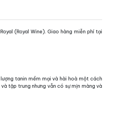
oyal (Royal Wine). Giao hàng miễn phí tại
 lượng tanin mềm mại và hài hoà một cách
và tập trung nhưng vẫn có sự mịn màng và