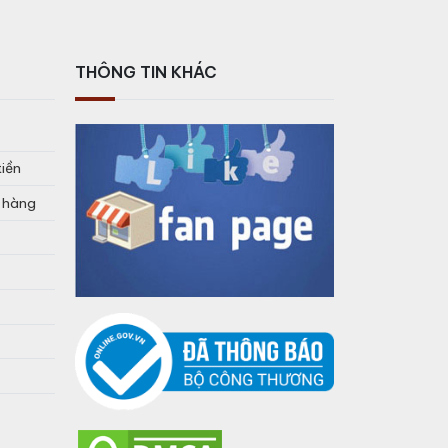
THÔNG TIN KHÁC
tiền
o hàng