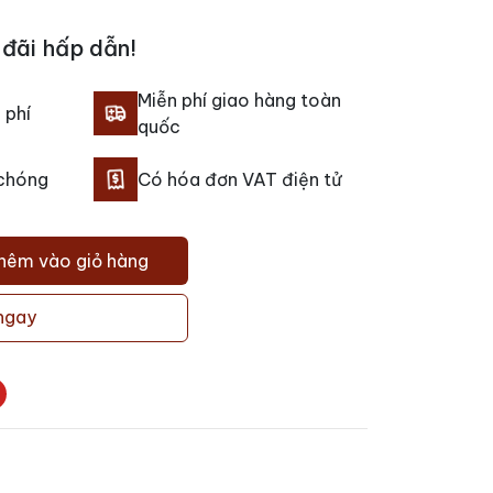
đãi hấp dẫn!
Miễn phí giao hàng toàn
 phí
quốc
 chóng
Có hóa đơn VAT điện tử
hêm vào giỏ hàng
ngay