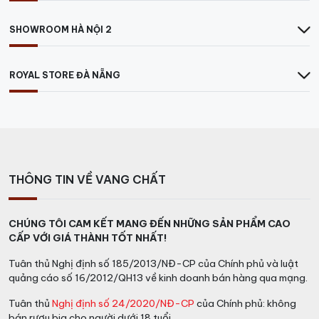
SHOWROOM HÀ NỘI 2
ROYAL STORE ĐÀ NẴNG
THÔNG TIN VỀ VANG CHẤT
CHÚNG TÔI CAM KẾT MANG ĐẾN NHỮNG SẢN PHẨM CAO
CẤP VỚI GIÁ THÀNH TỐT NHẤT!
Tuân thủ Nghị định số 185/2013/NĐ-CP của Chính phủ và luật
quảng cáo số 16/2012/QH13 về kinh doanh bán hàng qua mạng.
Tuân thủ
Nghị định số 24/2020/NĐ-CP
của Chính phủ: không
bán rượu bia cho người dưới 18 tuổi.