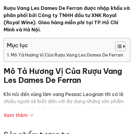
Rượu Vang Les Dames De Ferran
được nhập khẩu và
phân phối bởi Công ty TNHH đầu tư XNK Royal
(Royal Wine). Giao hàng miễn phí tại TP.Hồ Chí
Minh và Hà Nội.
Mục lục
Mô Tả Hương Vị Của Rượu Vang Les Dames De Ferran
Mô Tả Hương Vị Của Rượu Vang
Les Dames De Ferran
Khi nói đến vùng làm vang Pessac Leognan thì có lẽ
nhiều người sẽ biết đến với đa dạng những sản phẩm
rượu vang
tiêu biểu khác nhau được sản xuất từ vùng
Xem thêm
làm rượu này. Và chai vang trắng này cũng vậy, chúng
là sản phẩm điển hình tiêu biểu, là đứa con tinh thần
của vùng sản xuất rượu vang được nhiều người yêu mến