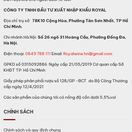
CÔNG TY TNHH ĐẦU TƯ XUẤT NHẬP KHẨU ROYAL
Địa chỉ trụ sở:
78K10 Cộng Hòa, Phường Tân Sơn Nhất, TP Hồ
Chí Minh.
Chi nhánh Hà Nội:
Số 26 ngõ 31 Hoàng Cầu, Phường Đống Đa,
Hà Nội.
Điện thoại:
0849 788 111
Email:
Royalwine.hn@gmail.com
GPKD số 0315092886 Ngày cấp 21/05/2019 Cơ quan cấp Sở
KHĐT TP. Hồ Chí Minh
Giấy phép phân phối rượu số 128/GP -BCT do Bộ Công Thương
cấp ngày 12/4/2021
Các sản phẩm của chúng tôi có nồng độ cồn dưới 5,5%vol
CHÍNH SÁCH
Chính sách và quy định chung