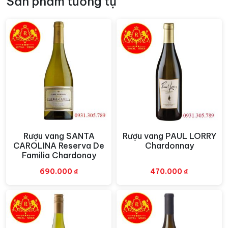
Sản phẩm tương tự
cũng như lựa chọn. Được trưởng thành từ sự kết hợp
của hai giống nho Sauvignon Blanc, Sémillon – nguyên
liệu cơ bản làm nên rượu vang. Chai vang này đã có
được thứ hương thơm đầy tươi mát của nho. Ngoài ra
chúng còn hiện hữu hương thơm của một số trái cây
khác nữa như táo, lê hay bưởi.
Màu sắc:
Rượu vang có
màu vàng cam ảo diệu.
Hương vị:
hương vị của chúng đậm sâu trong long một
cách dai dẳng và bền chặt.
Kết hợp món ăn:
cá, tôm, hải sản các loại
Rượu vang SANTA
Rượu vang PAUL LORRY
Xem nhanh
Xem nhanh
CAROLINA Reserva De
Chardonnay
Phục vụ:
Nhiệt độ tuyệt vời nhất để thưởng thức rượu
Familia Chardonay
là 10 đến 16 độ C.
690.000
₫
470.000
₫
Quý khách có thể đến trực tiếp Công ty hoặc liên
hệ theo số hotline sau:
Tại TP.HCM:
78/k10 Cộng Hòa, P.4, Quận Tân Bình