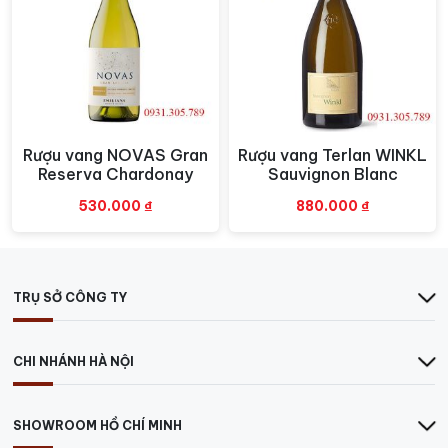
Hotline:
0931305789
Tại Hà Nội:
E3B, Ecohome 1, P. Đông Ngạc, Bắc Từ
Liêm
Hotline:
0849.788.111
>>>> Các loại
RƯỢU VANG PHÁP
ngon khác.
Rượu vang NOVAS Gran
Rượu vang Terlan WINKL
Xem nhanh
Xem nhanh
Reserva Chardonay
Sauvignon Blanc
530.000
₫
880.000
₫
TRỤ SỞ CÔNG TY
CHI NHÁNH HÀ NỘI
SHOWROOM HỒ CHÍ MINH