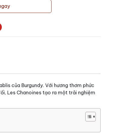
ngay
ablis của Burgundy. Với hương thơm phức
đối, Les Chanoines tạo ra một trải nghiệm