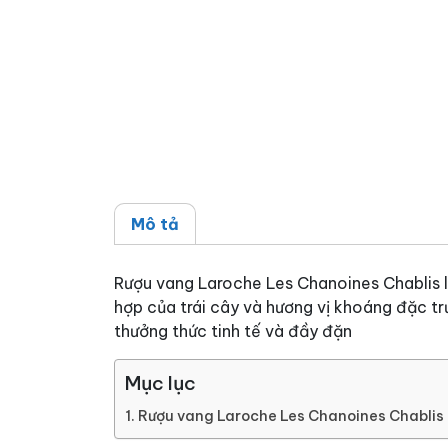
Mô tả
Rượu vang Laroche Les Chanoines Chablis l
hợp của trái cây và hương vị khoáng đặc tr
thưởng thức tinh tế và đầy đặn
Mục lục
Rượu vang Laroche Les Chanoines Chablis