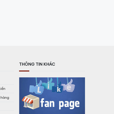
THÔNG TIN KHÁC
tiền
o hàng