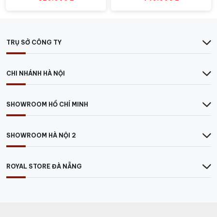
tuyệt vời cho người thưởng thức.
TRỤ SỞ CÔNG TY
CHI NHÁNH HÀ NỘI
SHOWROOM HỒ CHÍ MINH
SHOWROOM HÀ NỘI 2
ROYAL STORE ĐÀ NẴNG